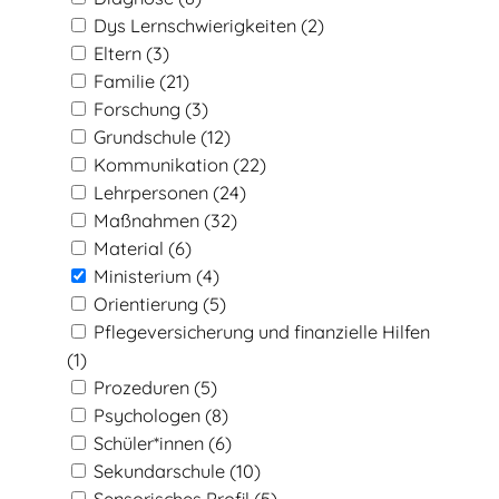
Dys Lernschwierigkeiten
(2)
Eltern
(3)
Familie
(21)
Forschung
(3)
Grundschule
(12)
Kommunikation
(22)
Lehrpersonen
(24)
Maßnahmen
(32)
Material
(6)
Ministerium
(4)
Orientierung
(5)
Pflegeversicherung und finanzielle Hilfen
(1)
Prozeduren
(5)
Psychologen
(8)
Schüler*innen
(6)
Sekundarschule
(10)