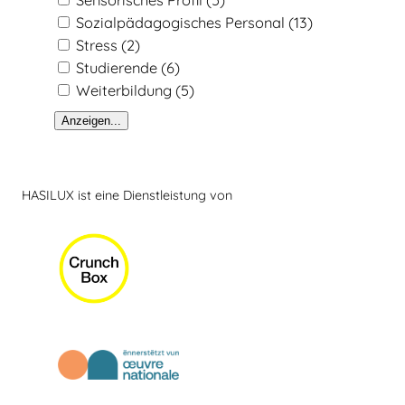
Sensorisches Profil
(5)
Sozialpädagogisches Personal
(13)
Stress
(2)
Studierende
(6)
Weiterbildung
(5)
Anzeigen...
HASILUX ist eine Dienstleistung von