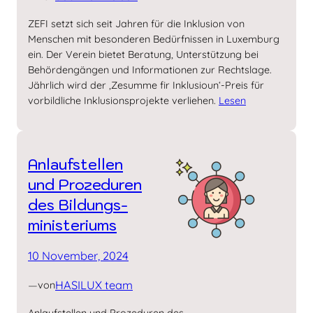
ZEFI setzt sich seit Jahren für die Inklusion von
Menschen mit besonderen Bedürfnissen in Luxemburg
ein. Der Verein bietet Beratung, Unterstützung bei
Behördengängen und Informationen zur Rechtslage.
Jährlich wird der ‚Zesumme fir Inklusioun‘-Preis für
vorbildliche Inklusionsprojekte verliehen.
Lesen
Anlaufstellen
und Prozeduren
des Bildungs­
ministeriums
10 November, 2024
—
HASILUX team
von
Anlaufstellen und Prozeduren des