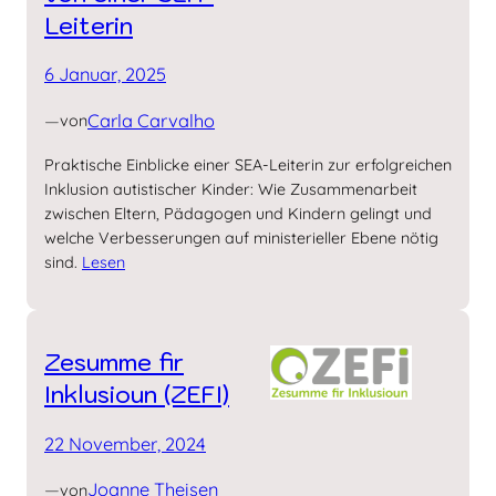
Leiterin
6 Januar, 2025
—
Carla Carvalho
von
Praktische Einblicke einer SEA-Leiterin zur erfolgreichen
Inklusion autistischer Kinder: Wie Zusammenarbeit
zwischen Eltern, Pädagogen und Kindern gelingt und
welche Verbesserungen auf ministerieller Ebene nötig
sind.
Lesen
Zesumme fir
Inklusioun (ZEFI)
22 November, 2024
—
Joanne Theisen
von