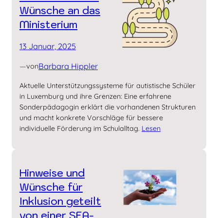
Wünsche an das
Ministerium
13 Januar, 2025
—
Barbara Hippler
von
Aktuelle Unterstützungssysteme für autistische Schüler
in Luxemburg und ihre Grenzen: Eine erfahrene
Sonderpädagogin erklärt die vorhandenen Strukturen
und macht konkrete Vorschläge für bessere
individuelle Förderung im Schulalltag.
Lesen
Hinweise und
Wünsche für
Inklusion geteilt
von einer SEA-