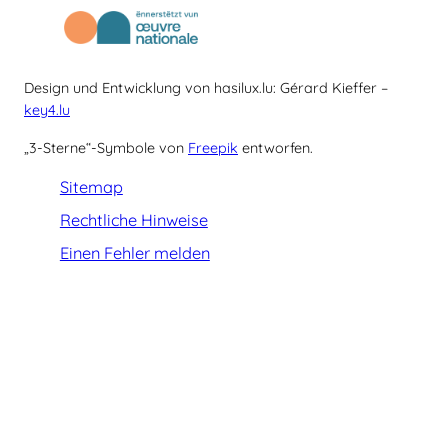
Design und Entwicklung von hasilux.lu: Gérard Kieffer –
key4.lu
„3-Sterne“-Symbole von
Freepik
entworfen.
Sitemap
Rechtliche Hinweise
Einen Fehler melden