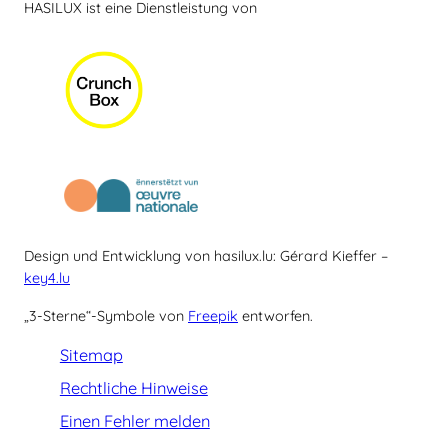
HASILUX ist eine Dienstleistung von
Design und Entwicklung von hasilux.lu: Gérard Kieffer –
key4.lu
„3-Sterne“-Symbole von
Freepik
entworfen.
Sitemap
Rechtliche Hinweise
Einen Fehler melden