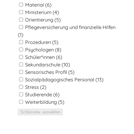
Material
(6)
Ministerium
(4)
Orientierung
(5)
Pflegeversicherung und finanzielle Hilfen
(1)
Prozeduren
(5)
Psychologen
(8)
Schüler*innen
(6)
Sekundarschule
(10)
Sensorisches Profil
(5)
Sozialpädagogisches Personal
(13)
Stress
(2)
Studierende
(6)
Weiterbildung
(5)
Schlüsselw. auswählen