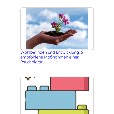
Wohl­befinden und Ent­wicklung: 6
empfohlene Maß­nahmen einer
Psycho­login