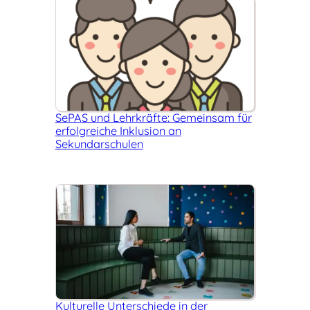
SePAS und Lehrkräfte: Gemeinsam für
erfolgreiche Inklusion an
Sekundarschulen
Kulturelle Unterschiede in der