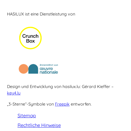
HASILUX ist eine Dienstleistung von
Design und Entwicklung von hasilux.lu: Gérard Kieffer –
key4.lu
„3-Sterne“-Symbole von
Freepik
entworfen.
Sitemap
Rechtliche Hinweise