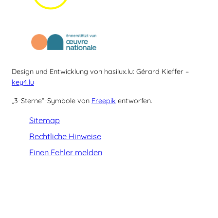
Design und Entwicklung von hasilux.lu: Gérard Kieffer –
key4.lu
„3-Sterne“-Symbole von
Freepik
entworfen.
Sitemap
Rechtliche Hinweise
Einen Fehler melden