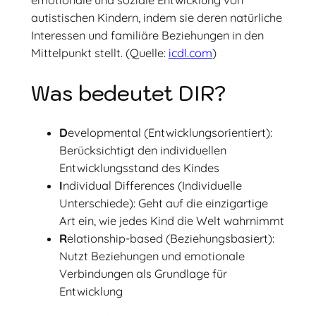
emotionale und soziale Entwicklung von
autistischen Kindern, indem sie deren natürliche
Interessen und familiäre Beziehungen in den
Mittelpunkt stellt. (Quelle:
icdl.com
)
Was bedeutet DIR?
D
evelopmental (Entwicklungsorientiert):
Berücksichtigt den individuellen
Entwicklungsstand des Kindes
I
ndividual Differences (Individuelle
Unterschiede): Geht auf die einzigartige
Art ein, wie jedes Kind die Welt wahrnimmt
R
elationship-based (Beziehungsbasiert):
Nutzt Beziehungen und emotionale
Verbindungen als Grundlage für
Entwicklung