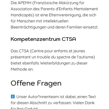
Die APEMH (Französische Abkürzung für
Association des Parents d’Enfants Mentalement
Handicapés) ist eine Elternvereinigung, die sich
für Menschen mit intellektuellen
Beeinträchtigungen und deren Familien einsetzt.
Kompetenzzentrum CTSA
Das CTSA (Centre pour enfants et jeunes
présentant un trouble du spectre de l’autisme)
bietet ebenfalls Weiterbildungen zu dieser
Methode an.
Offene Fragen
Unser Autor*innenteam ist dabei, einen Text
für diesen Abschnitt zu verfassen. Vielen Dank
für Ihre Geduld.