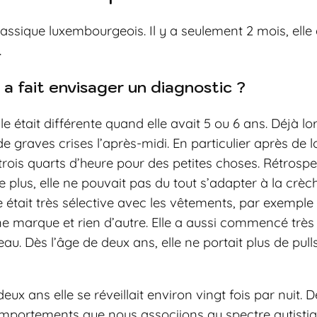
lassique luxembourgeois. Il y a seulement 2 mois, elle
.
a fait envisager un diagnostic ?
e était différente quand elle avait 5 ou 6 ans. Déjà lor
de graves crises l’après-midi. En particulier après de 
 trois quarts d’heure pour des petites choses. Rétrosp
 plus, elle ne pouvait pas du tout s’adapter à la crèche
lle était très sélective avec les vêtements, par exemple
e marque et rien d’autre. Elle a aussi commencé très 
u. Dès l’âge de deux ans, elle ne portait plus de pull
ux ans elle se réveillait environ vingt fois par nuit. D
omportements que nous associions au spectre autistiq