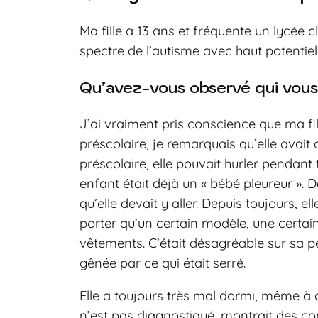
Ma fille a 13 ans et fréquente un lycée c
spectre de l’autisme avec haut potentiel
Qu’avez-vous observé qui vous 
J’ai vraiment pris conscience que ma fill
préscolaire, je remarquais qu’elle avait 
préscolaire, elle pouvait hurler pendant
enfant était déjà un « bébé pleureur ». De
qu’elle devait y aller. Depuis toujours, e
porter qu’un certain modèle, une certain
vêtements. C’était désagréable sur sa pea
gênée par ce qui était serré.
Elle a toujours très mal dormi, même à de
n’est pas diagnostiqué, montrait des c