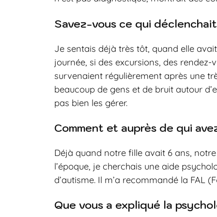
Savez-vous ce qui déclenchait 
Je sentais déjà très tôt, quand elle avai
journée, si des excursions, des rendez-vo
survenaient régulièrement après une trè
beaucoup de gens et de bruit autour d’ell
pas bien les gérer.
Comment et auprès de qui avez
Déjà quand notre fille avait 6 ans, notre f
l’époque, je cherchais une aide psycho
d’autisme. Il m’a recommandé la FAL 
Que vous a expliqué la psychol