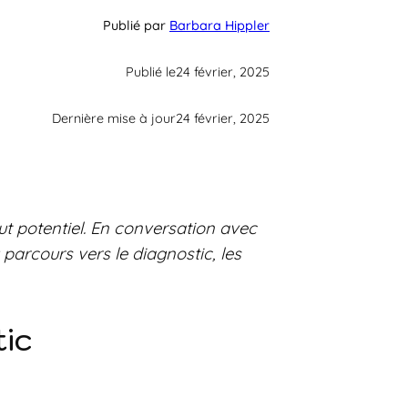
Publié par
Barbara Hippler
Publié le
24 février, 2025
Dernière mise à jour
24 février, 2025
ut potentiel. En conversation avec
parcours vers le diagnostic, les
tic