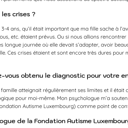
les crises ?
t 3-4 ans, qu’il était important que ma fille sache à l
us, etc. étaient prévus. Ou si nous allions rencontrer 
s longue journée où elle devait s’adapter, avoir beauc
e. Ces crises étaient et sont encore très dures pour m
-vous obtenu le diagnostic pour votre en
amille atteignait régulièrement ses limites et il était cl
logique pour moi-même. Mon psychologue m’a soutenue
(Fondation Autisme Luxembourg) comme point de cont
ogue de la Fondation Autisme Luxembourg 