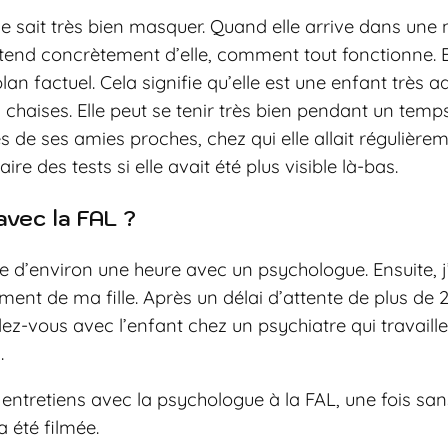
 sait très bien masquer. Quand elle arrive dans une no
nd concrètement d’elle, comment tout fonctionne. Ell
lan factuel. Cela signifie qu’elle est une enfant très 
 chaises. Elle peut se tenir très bien pendant un temps 
es de ses amies proches, chez qui elle allait régulière
re des tests si elle avait été plus visible là-bas.
avec la FAL ?
e d’environ une heure avec un psychologue. Ensuite, j’
nt de ma fille. Après un délai d’attente de plus de 
z-vous avec l’enfant chez un psychiatre qui travaille
.
 entretiens avec la psychologue à la FAL, une fois sans
a été filmée.