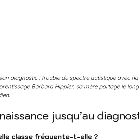
n diagnostic : trouble du spectre autistique avec ha
rentissage Barbara Hippler, sa mère partage le long 
ien.
nnaissance jusqu’au diagnos
lle classe fréquente-t-elle ?