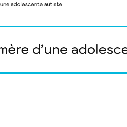
’une adolescente autiste
 mère d’une adolesc