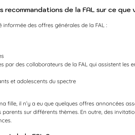
s recommandations de la FAL sur ce que v
té informée des offres générales de la FAL :
es
s par des collaborateurs de la FAL qui assistent les e
ants et adolescents du spectre
a fille, il n’y a eu que quelques offres annoncées ass
 parents sur différents thèmes. En outre, des invita
nces.