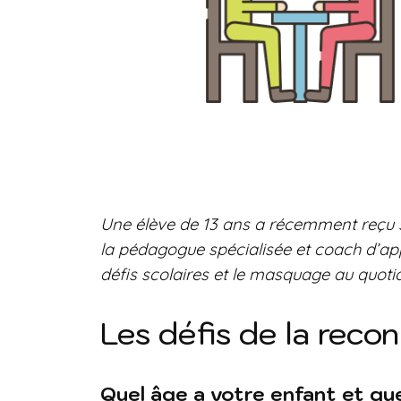
Une élève de 13 ans a récemment reçu so
la pédagogue spécialisée et coach d’app
défis scolaires et le masquage au quotid
Les défis de la reco
Quel âge a votre enfant et que