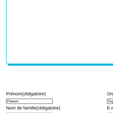
Prénom
(obligatoire)
Or
Nom de famille
(obligatoire)
E-