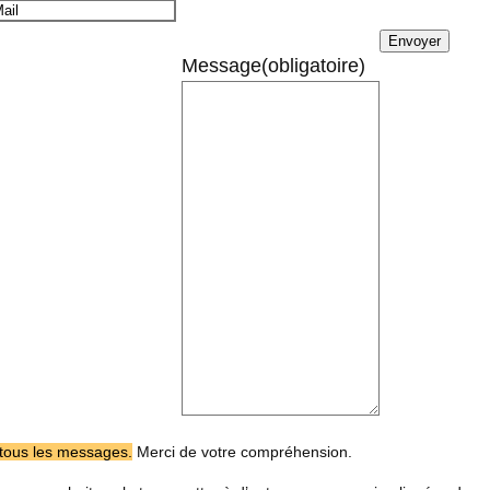
Envoyer
Message
(obligatoire)
tous les messages.
Merci de votre compréhension.