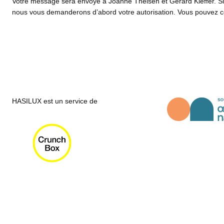
Votre message sera envoyé à Joanne Theisen et Gérard Kieffer. Si 
nous vous demanderons d’abord votre autorisation. Vous pouvez con
HASILUX est un service de