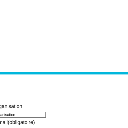
ganisation
mail
(obligatoire)