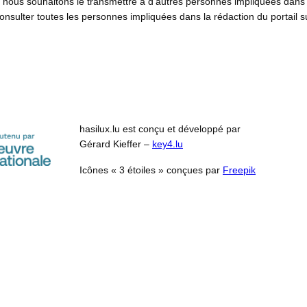
nous souhaitons le transmettre à d’autres personnes impliquées dans 
sulter toutes les personnes impliquées dans la rédaction du portail 
hasilux.lu est conçu et développé par
Gérard Kieffer –
key4.lu
Icônes « 3 étoiles » conçues par
Freepik