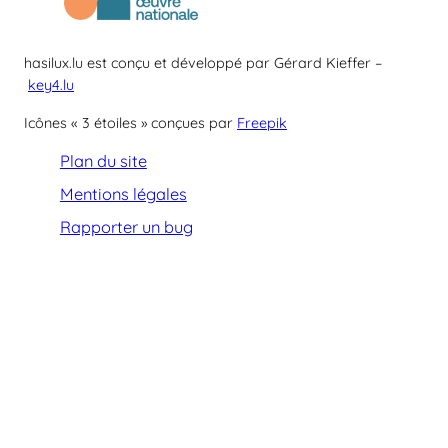
hasilux.lu est conçu et développé par Gérard Kieffer –
key4.lu
Icônes « 3 étoiles » conçues par
Freepik
Plan du site
Mentions légales
Rapporter un bug