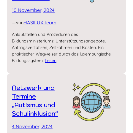
10 November, 2024
—
HASILUX team
von
Anlaufstellen und Prozeduren des
Bildungsministeriums: Unterstützungsangebote,
Antragsverfahren, Zeitrahmen und Kosten. Ein
praktischer Wegweiser durch das luxemburgische
Bildungssystem.
Lesen
Netzwerk und
Termine
„Autismus und
Schul­inklusion“
4 November, 2024