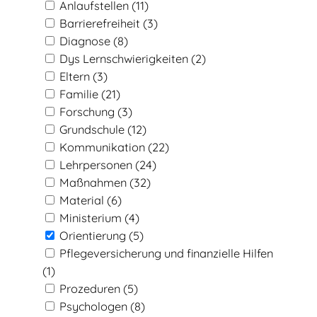
Anlaufstellen
(11)
Barrierefreiheit
(3)
Diagnose
(8)
Dys Lernschwierigkeiten
(2)
Eltern
(3)
Familie
(21)
Forschung
(3)
Grundschule
(12)
Kommunikation
(22)
Lehrpersonen
(24)
Maßnahmen
(32)
Material
(6)
Ministerium
(4)
Orientierung
(5)
Pflegeversicherung und finanzielle Hilfen
(1)
Prozeduren
(5)
Psychologen
(8)