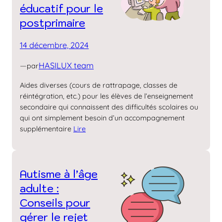
éducatif pour le
post­primaire
14 décembre, 2024
—
HASILUX team
par
Aides diverses (cours de rattrapage, classes de
réintégration, etc.) pour les élèves de l’enseignement
secondaire qui connaissent des difficultés scolaires ou
qui ont simplement besoin d’un accompagnement
supplémentaire
Lire
Autisme à l’âge
adulte :
Conseils pour
gérer le rejet