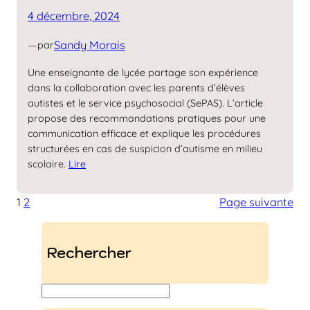
4 décembre, 2024
—
Sandy Morais
par
Une enseignante de lycée partage son expérience
dans la collaboration avec les parents d’élèves
autistes et le service psychosocial (SePAS). L’article
propose des recommandations pratiques pour une
communication efficace et explique les procédures
structurées en cas de suspicion d’autisme en milieu
scolaire.
Lire
1
2
Page suivante
Rechercher
S
u