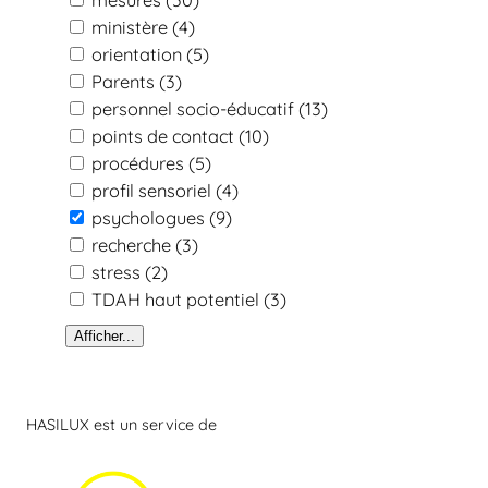
ministère
(4)
orientation
(5)
Parents
(3)
personnel socio-éducatif
(13)
points de contact
(10)
procédures
(5)
profil sensoriel
(4)
psychologues
(9)
recherche
(3)
stress
(2)
TDAH haut potentiel
(3)
Afficher...
HASILUX est un service de