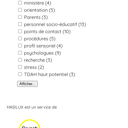
ministère
(4)
orientation
(5)
Parents
(3)
personnel socio-éducatif
(13)
points de contact
(10)
procédures
(5)
profil sensoriel
(4)
psychologues
(9)
recherche
(3)
stress
(2)
TDAH haut potentiel
(3)
Afficher...
HASILUX est un service de