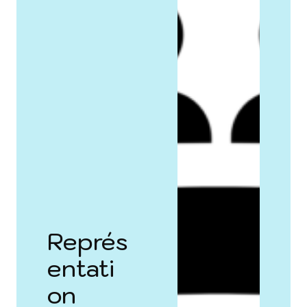
Représ
entati
on