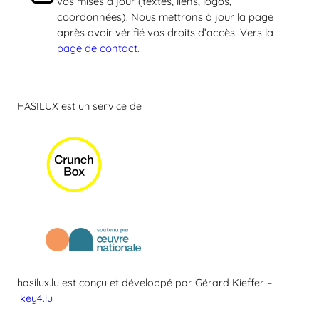
vos mises à jour (textes, liens, logos,
coordonnées). Nous mettrons à jour la page
après avoir vérifié vos droits d’accès. Vers la
page de contact
.
HASILUX est un service de
hasilux.lu est conçu et développé par Gérard Kieffer –
key4.lu