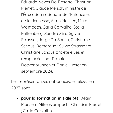
Eduarda Neves Do Rosario, Christian
Pierret, Claude Meisch, ministre de
l’Éducation nationale, de l’Enfance et
de la Jeunesse, Alain Massen, Mike
Wampach, Carla Carvalho; Stella
Falkenberg, Sandra Zins, Sylvie
Strasser, Jorge Da Sousa, Christiane
Schaus. Remarque : Sylvie Strasser et
Christiane Schaus ont été élues et
remplacées par Ronald
Deckenbrunnen et Daniel Lieser en
septembre 2024.
Les représentant·es nationaux·ales élu·es en
2023 sont
pour la formation initiale (4) :
Alain
Massen ; Mike Wampach ; Christian Pierret
; Carla Carvalho