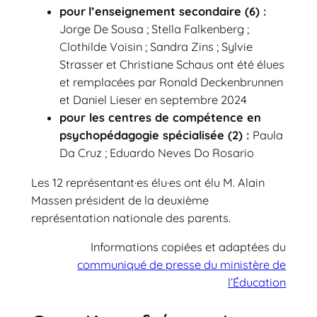
pour
l’enseignement secondaire (6) :
Jorge De Sousa ; Stella Falkenberg ;
Clothilde Voisin ; Sandra Zins ; Sylvie
Strasser et Christiane Schaus ont été élues
et remplacées par Ronald Deckenbrunnen
et Daniel Lieser en septembre 2024
pour les centres de compétence en
psychopédagogie spécialisée (2) :
Paula
Da Cruz ; Eduardo Neves Do Rosario
Les 12 représentant·es élu·es ont élu M. Alain
Massen président de la deuxième
représentation nationale des parents.
Informations copiées et adaptées du
communiqué de presse du ministère de
l’Éducation