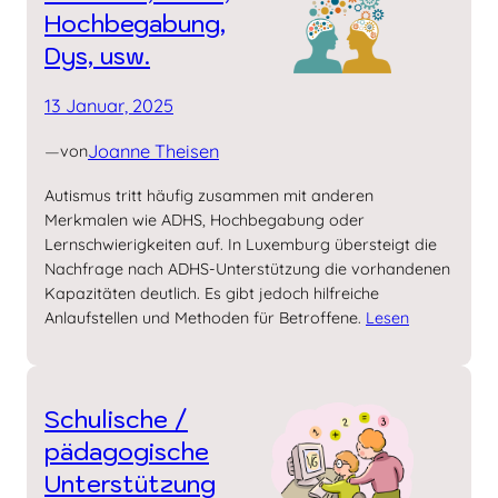
Hochbegabung,
Dys, usw.
13 Januar, 2025
—
Joanne Theisen
von
Autismus tritt häufig zusammen mit anderen
Merkmalen wie ADHS, Hochbegabung oder
Lernschwierigkeiten auf. In Luxemburg übersteigt die
Nachfrage nach ADHS-Unterstützung die vorhandenen
Kapazitäten deutlich. Es gibt jedoch hilfreiche
Anlaufstellen und Methoden für Betroffene.
Lesen
Schulische /
pädago­gische
Unter­stützung