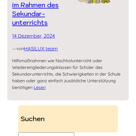
im Rahmen des
Sekundar­
unterrichts
14 Dezember, 2024
—
HASILUX team
von
Hilfsmaßnahmen wie Nachholunterricht oder
Wiedereingliederungsklassen für Schüler des
Sekundarunterrichts, die Schwierigkeiten in der Schule
haben oder ganz einfach zusätzliche Unterstützung
benötigen
Lesen
Suchen
S