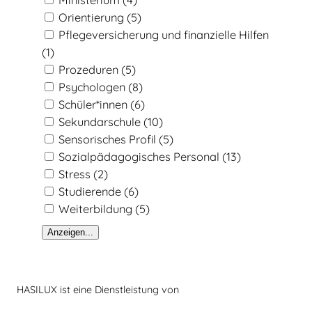
Ministerium
(4)
Orientierung
(5)
Pflegeversicherung und finanzielle Hilfen
(1)
Prozeduren
(5)
Psychologen
(8)
Schüler*innen
(6)
Sekundarschule
(10)
Sensorisches Profil
(5)
Sozialpädagogisches Personal
(13)
Stress
(2)
Studierende
(6)
Weiterbildung
(5)
Anzeigen...
HASILUX ist eine Dienstleistung von