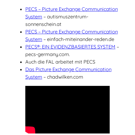
PECS – Picture Exchange Communication
System
– autismuszentrum-
sonnenschein.at
PECS – Picture Exchange Communication
System
– einfach-miteinander-reden.de
PECS®: EIN EVIDENZBASIERTES SYSTEM
–
pecs-germany.com.
Auch die FAL arbeitet mit PECS
Das Picture Exchange Communication
System
– chadwilken.com