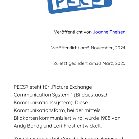
Veröffentlicht von
Joanne Theisen
Veröffentlicht am
5 November, 2024
Zuletzt geändert am
30 März, 2025
PECS® steht für „Picture Exchange
Communication System “ (Bildaustausch-
Kommunikationssystem). Diese
Kommunikationsform, bei der mittels
Bildkarten kommuniziert wird, wurde 1985 von
Andy Bondy und Lori Frost entwickelt.
Zuerst wurde es bei Vorschulkindern eingesetzt.