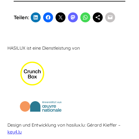
Teilen:
HASILUX ist eine Dienstleistung von
Design und Entwicklung von hasilux.lu: Gérard Kieffer –
key4.lu