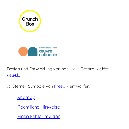
Design und Entwicklung von hasilux.lu: Gérard Kieffer –
key4.lu
„3-Sterne“-Symbole von
Freepik
entworfen.
Sitemap
Rechtliche Hinweise
Einen Fehler melden